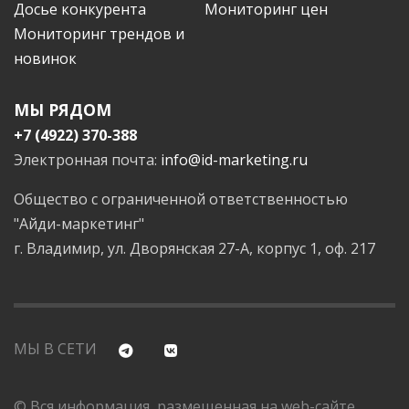
Досье конкурента
Мониторинг цен
Мониторинг трендов и
новинок
МЫ РЯДОМ
+7 (4922) 370-388
Электронная почта:
info@id-marketing.ru
Общество с ограниченной ответственностью
"Айди-маркетинг"
г. Владимир, ул. Дворянская 27-А, корпус 1, оф. 217
МЫ В СЕТИ
© Вся информация, размещенная на web-сайте