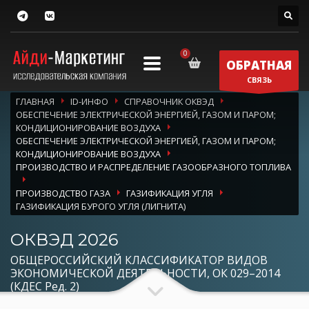
ОБРАТНАЯ
СВЯЗЬ
ГЛАВНАЯ
ID-ИНФО
СПРАВОЧНИК ОКВЭД
ОБЕСПЕЧЕНИЕ ЭЛЕКТРИЧЕСКОЙ ЭНЕРГИЕЙ, ГАЗОМ И ПАРОМ;
КОНДИЦИОНИРОВАНИЕ ВОЗДУХА
ОБЕСПЕЧЕНИЕ ЭЛЕКТРИЧЕСКОЙ ЭНЕРГИЕЙ, ГАЗОМ И ПАРОМ;
КОНДИЦИОНИРОВАНИЕ ВОЗДУХА
ПРОИЗВОДСТВО И РАСПРЕДЕЛЕНИЕ ГАЗООБРАЗНОГО ТОПЛИВА
ПРОИЗВОДСТВО ГАЗА
ГАЗИФИКАЦИЯ УГЛЯ
ГАЗИФИКАЦИЯ БУРОГО УГЛЯ (ЛИГНИТА)
ОКВЭД 2026
ОБЩЕРОССИЙСКИЙ КЛАССИФИКАТОР ВИДОВ
ЭКОНОМИЧЕСКОЙ ДЕЯТЕЛЬНОСТИ, ОК 029–2014
(КДЕС Ред. 2)