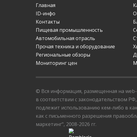
Главная
К
ID-инфо
О
Контакты
Б
Пищевая промышленность
С
Автомобильная отрасль
С
Прочая техника и оборудование
Х
Региональные обзоры
Д
Мониторинг цен
М
© Вся информация, размещенная на web-с
в соответствии с законодательством РФ,
подлежит использованию кем-либо в как
как с письменного разрешения правообла
маркетинг", 2008-2026 гг.