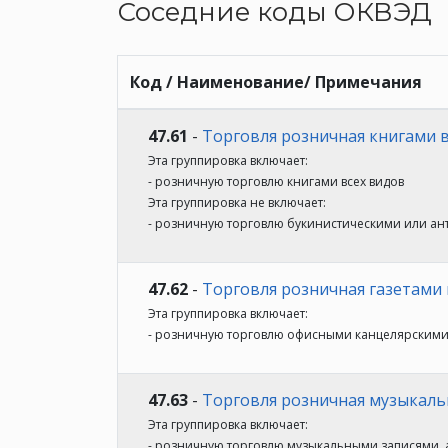
Соседние коды ОКВЭД
Код / Наименование/ Примечания
47.61
-
Торговля розничная книгами 
Эта группировка включает:
- розничную торговлю книгами всех видов
Эта группировка не включает:
- розничную торговлю букинистическими или ант
47.62
-
Торговля розничная газетами
Эта группировка включает:
- розничную торговлю офисными канцелярскими то
47.63
-
Торговля розничная музыкаль
Эта группировка включает:
- розничную торговлю музыкальными записями, а