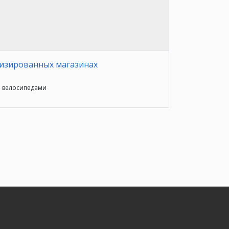
изированных магазинах
и велосипедами