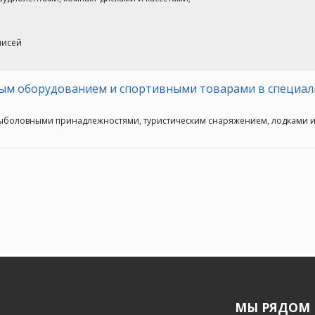
писей
ным оборудованием и спортивными товарами в специал
рыболовными принадлежностями, туристическим снаряжением, лодками 
МЫ РЯДОМ