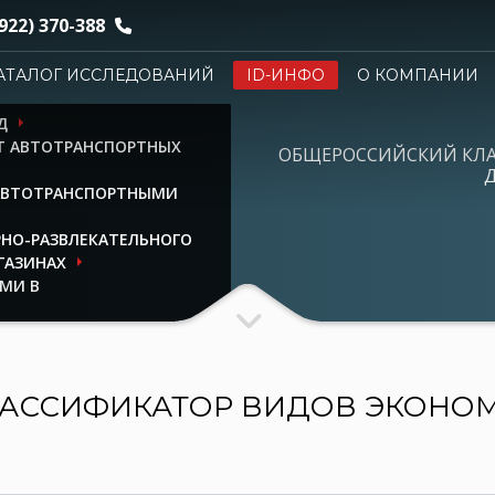
922) 370-388
АТАЛОГ ИССЛЕДОВАНИЙ
ID-ИНФО
О КОМПАНИИ
Д
НТ АВТОТРАНСПОРТНЫХ
ОБЩЕРОССИЙСКИЙ КЛ
Д
 АВТОТРАНСПОРТНЫМИ
РНО-РАЗВЛЕКАТЕЛЬНОГО
ГАЗИНАХ
МИ В
АССИФИКАТОР ВИДОВ ЭКОНО