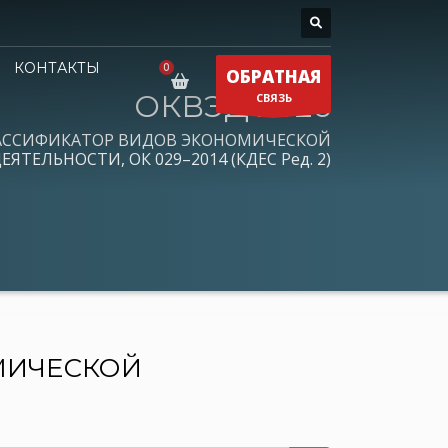
КОНТАКТЫ
ОБРАТНАЯ
ОКВЭД 2026
СВЯЗЬ
АССИФИКАТОР ВИДОВ ЭКОНОМИЧЕСКОЙ
ЕЯТЕЛЬНОСТИ, ОК 029–2014 (КДЕС Ред. 2)
МИЧЕСКОЙ