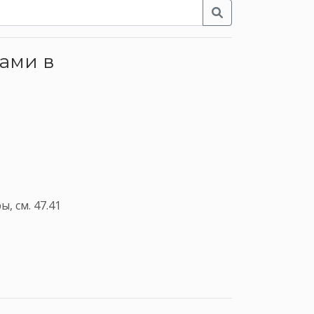
ками в
 см. 47.41