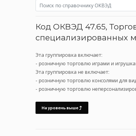
Код ОКВЭД 47.65, Торг
специализированных м
Эта группировка включает:
- розничную торговлю играми и игрушк
Эта группировка не включает:
- розничную торговлю консолями для виде
- розничную торговлю неперсонализиров
На уровень выше