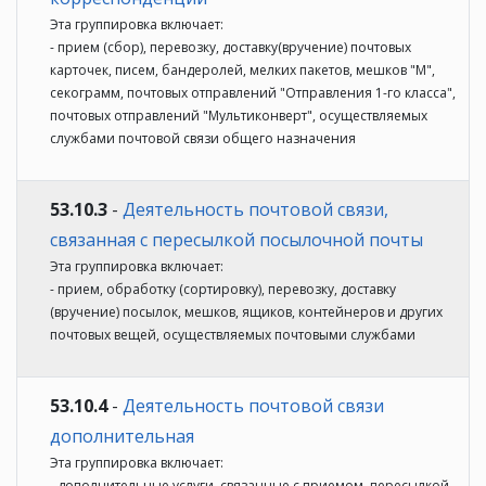
Эта группировка включает:
- прием (сбор), перевозку, доставку(вручение) почтовых
карточек, писем, бандеролей, мелких пакетов, мешков "М",
секограмм, почтовых отправлений "Отправления 1-го класса",
почтовых отправлений "Мультиконверт", осуществляемых
службами почтовой связи общего назначения
53.10.3
-
Деятельность почтовой связи,
связанная с пересылкой посылочной почты
Эта группировка включает:
- прием, обработку (сортировку), перевозку, доставку
(вручение) посылок, мешков, ящиков, контейнеров и других
почтовых вещей, осуществляемых почтовыми службами
53.10.4
-
Деятельность почтовой связи
дополнительная
Эта группировка включает:
- дополнительные услуги, связанные с приемом, пересылкой,