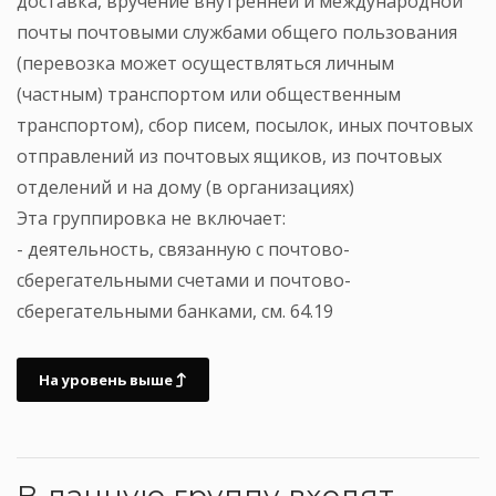
доставка, вручение внутренней и международной
почты почтовыми службами общего пользования
(перевозка может осуществляться личным
(частным) транспортом или общественным
транспортом), сбор писем, посылок, иных почтовых
отправлений из почтовых ящиков, из почтовых
отделений и на дому (в организациях)
Эта группировка не включает:
- деятельность, связанную с почтово-
сберегательными счетами и почтово-
сберегательными банками, см. 64.19
На уровень выше
В данную группу входят