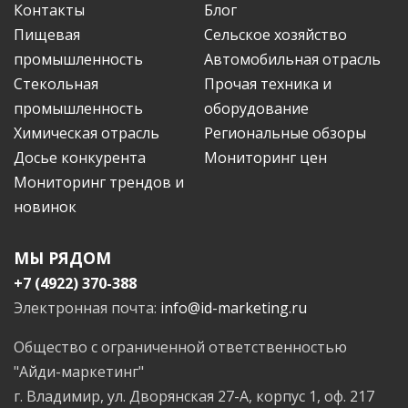
Контакты
Блог
Пищевая
Сельское хозяйство
промышленность
Автомобильная отрасль
Стекольная
Прочая техника и
промышленность
оборудование
Химическая отрасль
Региональные обзоры
Досье конкурента
Мониторинг цен
Мониторинг трендов и
новинок
МЫ РЯДОМ
+7 (4922) 370-388
Электронная почта:
info@id-marketing.ru
Общество с ограниченной ответственностью
"Айди-маркетинг"
г. Владимир, ул. Дворянская 27-А, корпус 1, оф. 217