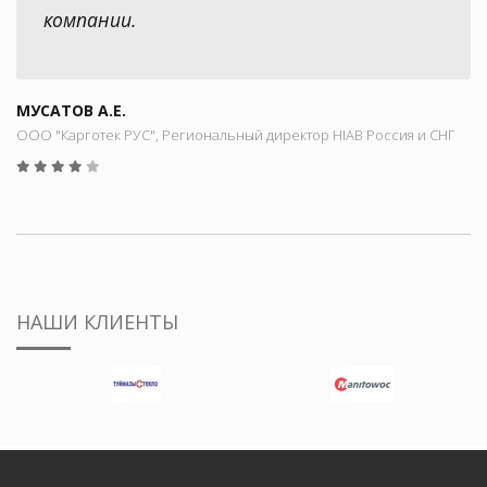
компании.
МУСАТОВ А.Е.
ООО "Карготек РУС", Региональный директор HIAB Россия и СНГ
НАШИ КЛИЕНТЫ