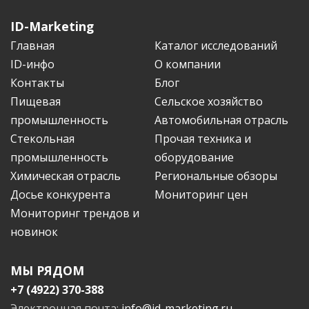
ID-Marketing
Главная
Каталог исследований
ID-инфо
О компании
Контакты
Блог
Пищевая
Сельское хозяйство
промышленность
Автомобильная отрасль
Стекольная
Прочая техника и
промышленность
оборудование
Химическая отрасль
Региональные обзоры
Досье конкурента
Мониторинг цен
Мониторинг трендов и
новинок
МЫ РЯДОМ
+7 (4922) 370-388
Электронная почта:
info@id-marketing.ru