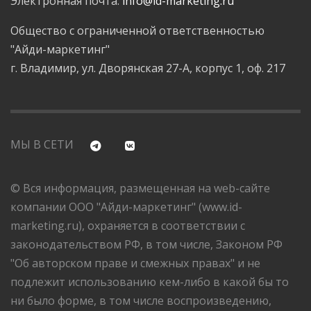
Электронная почта:
info@id-marketing.ru
Общество с ограниченной ответственностью
"Айди-маркетинг"
г. Владимир, ул. Дворянская 27-А, корпус 1, оф. 217
МЫ В СЕТИ
© Вся информация, размещенная на web-сайте
компании ООО "Айди-маркетинг" (www.id-
marketing.ru), охраняется в соответствии с
законодательством РФ, в том числе, Законом РФ
"Об авторском праве и смежных правах" и не
подлежит использованию кем-либо в какой бы то
ни было форме, в том числе воспроизведению,