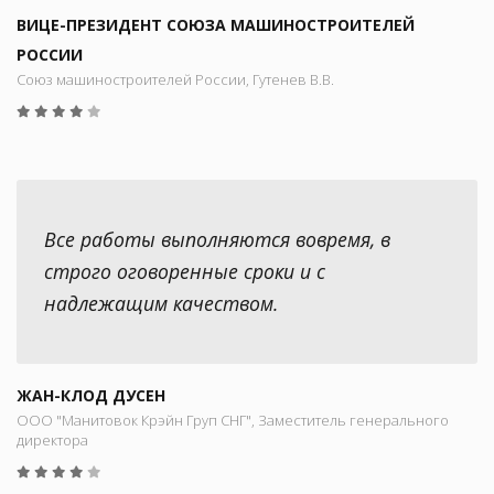
ВИЦЕ-ПРЕЗИДЕНТ СОЮЗА МАШИНОСТРОИТЕЛЕЙ
РОССИИ
Союз машиностроителей России, Гутенев В.В.
Все работы выполняются вовремя, в
строго оговоренные сроки и с
надлежащим качеством.
ЖАН-КЛОД ДУСЕН
ООО "Манитовок Крэйн Груп СНГ", Заместитель генерального
директора