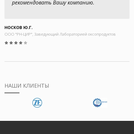
рекомендовать Вашу компанию.
НОСКОВ Ю.Г.
ООО "РН-ЦИР", Заведующий Лабораторией оксопродуктов
НАШИ КЛИЕНТЫ