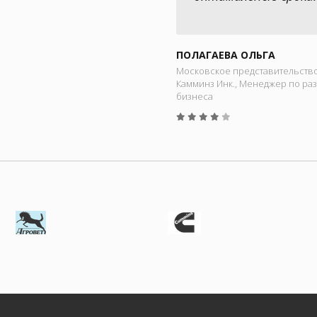
ПОЛАГАЕВА ОЛЬГА
Московское представительств
Камминз Инк., Менеджер по ра
бизнеса