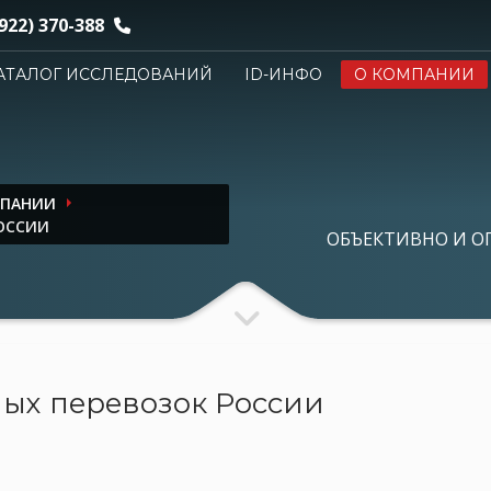
922) 370-388
АТАЛОГ ИССЛЕДОВАНИЙ
ID-ИНФО
О КОМПАНИИ
МПАНИИ
ОССИИ
ОБЪЕКТИВНО И О
ых перевозок России