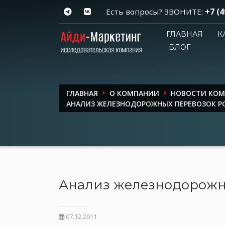
+7 (4
Есть вопросы? ЗВОНИТЕ:
ГЛАВНАЯ
К
БЛОГ
ГЛАВНАЯ
О КОМПАНИИ
НОВОСТИ КО
АНАЛИЗ ЖЕЛЕЗНОДОРОЖНЫХ ПЕРЕВОЗОК Р
Анализ железнодорожн
07.12.2011