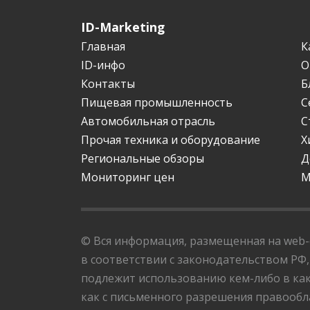
ID-Marketing
Главная
К
ID-инфо
О
Контакты
Б
Пищевая промышленность
С
Автомобильная отрасль
С
Прочая техника и оборудование
Х
Региональные обзоры
Д
Мониторинг цен
М
© Вся информация, размещенная на web-с
в соответствии с законодательством РФ,
подлежит использованию кем-либо в как
как с письменного разрешения правообла