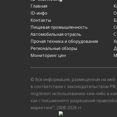
Главная
К
ID-инфо
О
Контакты
Б
Пищевая промышленность
С
Автомобильная отрасль
С
Прочая техника и оборудование
Х
Региональные обзоры
Д
Мониторинг цен
М
© Вся информация, размещенная на web-с
в соответствии с законодательством РФ,
подлежит использованию кем-либо в как
как с письменного разрешения правообла
маркетинг", 2008-2026 гг.