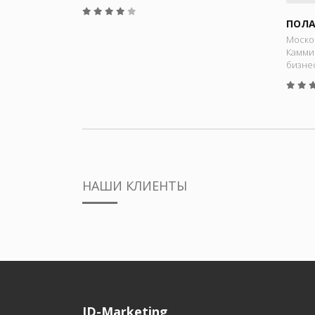
ПОЛА
Моско
Камми
бизне
НАШИ КЛИЕНТЫ
ID-Marketing