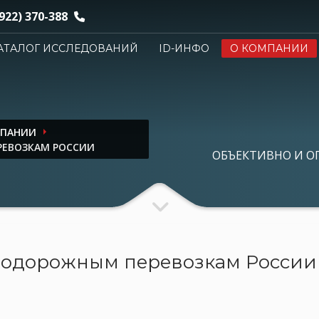
922) 370-388
АТАЛОГ ИССЛЕДОВАНИЙ
ID-ИНФО
О КОМПАНИИ
МПАНИИ
ЕВОЗКАМ РОССИИ
ОБЪЕКТИВНО И О
одорожным перевозкам России