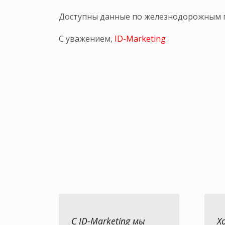
Доступны данные по железнодорожным п
С уважением,
ID-Marketing
С ID-Marketing мы
Х