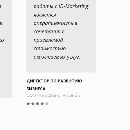
в
работы с ID-Marketing
является
я
оперативность в
сочетании с
их
приемлемой
стоимостью
оказываемых услуг.
ДИРЕКТОР ПО РАЗВИТИЮ
БИЗНЕСА
ООО "Мега Драйв", Айсин Э.В.