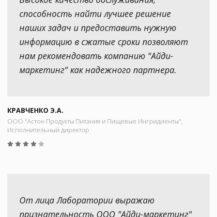
способность найти лучшее решение
наших задач и предоставить нужную
информацию в сжатые сроки позволяют
нам рекомендовать компанию "Айди-
маркетинг" как надежного партнера.
КРАВЧЕНКО Э.А.
ООО "Астон Продукты Питания и Пищевые Ингридиенты",
Исполнительный директор
От лица Лаборатории выражаю
признательность ООО "Айди-маркетинг"