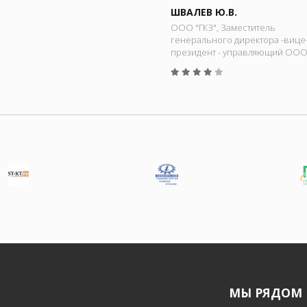
ШВАЛЕВ Ю.В.
ООО "ГКЗ", Заместитель
генерального директора -вице
президент - управляющий ООО 
МЫ РЯДОМ