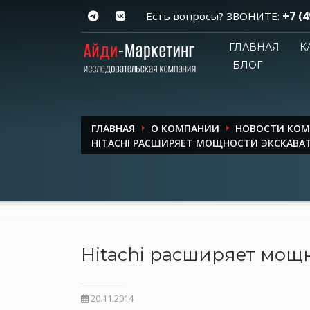
+7 (4
Есть вопросы? ЗВОНИТЕ:
ГЛАВНАЯ
К
БЛОГ
ГЛАВНАЯ
О КОМПАНИИ
НОВОСТИ КО
HITACHI РАСШИРЯЕТ МОЩНОСТИ ЭКСКАВАТ
Hitachi расширяет мощн
20.11.2014