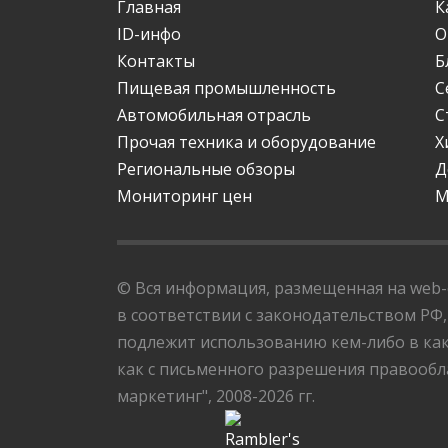
Главная
К
ID-инфо
О
Контакты
Б
Пищевая промышленность
С
Автомобильная отрасль
С
Прочая техника и оборудование
Х
Региональные обзоры
Д
Мониторинг цен
М
© Вся информация, размещенная на web-с
в соответствии с законодательством РФ,
подлежит использованию кем-либо в как
как с письменного разрешения правообла
маркетинг", 2008-2026 гг.