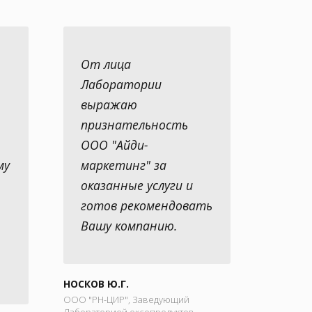
От лица
Лаборатории
выражаю
признательность
ООО "Айди-
му
маркетинг" за
оказанные услуги и
готов рекомендовать
Вашу компанию.
НОСКОВ Ю.Г.
ООО "РН-ЦИР", Заведующий