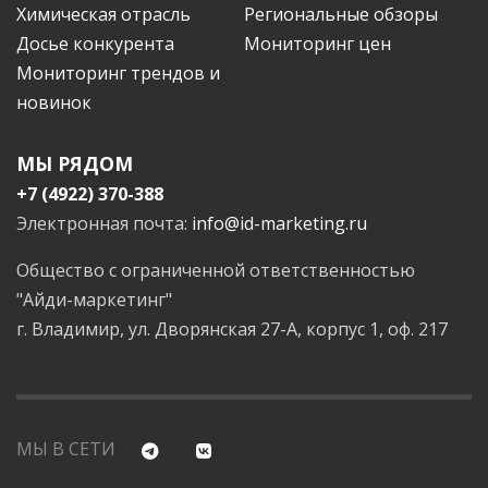
Химическая отрасль
Региональные обзоры
Досье конкурента
Мониторинг цен
Мониторинг трендов и
новинок
МЫ РЯДОМ
+7 (4922) 370-388
Электронная почта:
info@id-marketing.ru
Общество с ограниченной ответственностью
"Айди-маркетинг"
г. Владимир, ул. Дворянская 27-А, корпус 1, оф. 217
МЫ В СЕТИ