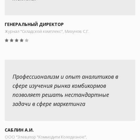
ГЕНЕРАЛЬНЫЙ ДИРЕКТОР
Журнал "Складской комплекс", Мизунов С.Г.
Профессионализм и опыт аналитиков в
сфере изучения рынка комбикормов
позволяет решать нестандартные
задачи в сфере маркетинга
САБЛИН А.И.
ООО "Элеватор "Коммодити Колодезное",