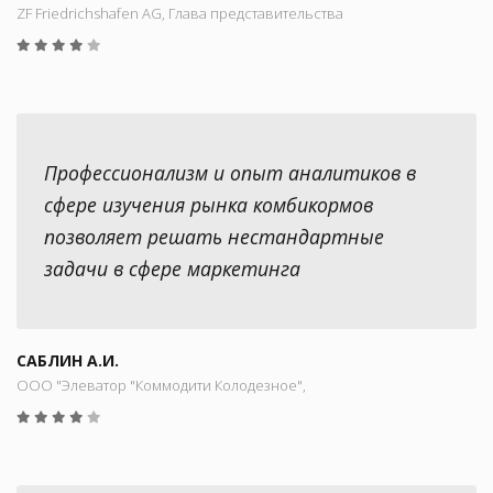
ZF Friedrichshafen AG, Глава представительства
Профессионализм и опыт аналитиков в
сфере изучения рынка комбикормов
позволяет решать нестандартные
задачи в сфере маркетинга
САБЛИН А.И.
ООО "Элеватор "Коммодити Колодезное",