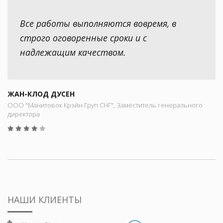
Все работы выполняются вовремя, в
строго оговоренные сроки и с
надлежащим качеством.
ЖАН-КЛОД ДУСЕН
ООО "Манитовок Крэйн Груп СНГ", Заместитель генерального
директора
НАШИ КЛИЕНТЫ