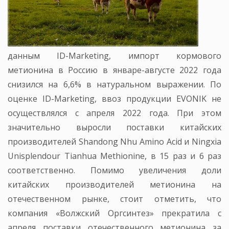
данным ID-Marketing, импорт кормового
метионина в Россию в январе-августе 2022 года
снизился на 6,6% в натуральном выражении. По
оценке ID-Marketing, ввоз продукции EVONIK не
осуществлялся с апреля 2022 года. При этом
значительно выросли поставки китайских
производителей Shandong Nhu Amino Acid и Ningxia
Unisplendour Tianhua Methionine, в 15 раз и 6 раз
соответственно. Помимо увеличения доли
китайских производителей метионина на
отечественном рынке, стоит отметить, что
компания «Волжский Оргсинтез» прекратила с
апреля поставки отечественного метионина за