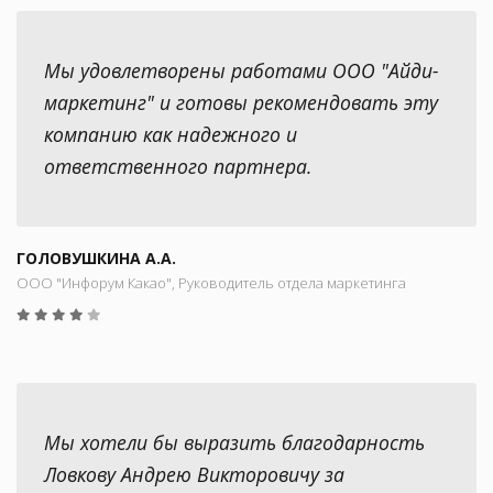
Мы удовлетворены работами ООО "Айди-
маркетинг" и готовы рекомендовать эту
компанию как надежного и
ответственного партнера.
ГОЛОВУШКИНА А.А.
ООО "Инфорум Какао", Руководитель отдела маркетинга
Мы хотели бы выразить благодарность
Ловкову Андрею Викторовичу за