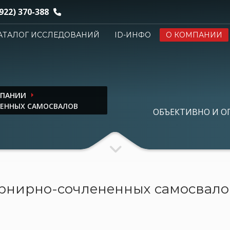
922) 370-388
АТАЛОГ ИССЛЕДОВАНИЙ
ID-ИНФО
О КОМПАНИИ
МПАНИИ
ЕННЫХ САМОСВАЛОВ
ОБЪЕКТИВНО И О
рнирно-сочлененных самосвало