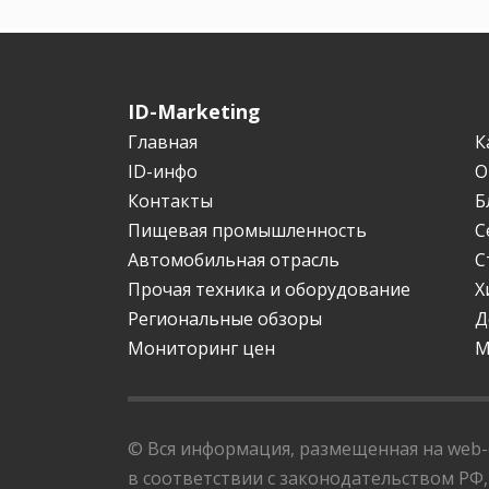
ID-Marketing
Главная
К
ID-инфо
О
Контакты
Б
Пищевая промышленность
С
Автомобильная отрасль
С
Прочая техника и оборудование
Х
Региональные обзоры
Д
Мониторинг цен
М
© Вся информация, размещенная на web-с
в соответствии с законодательством РФ,