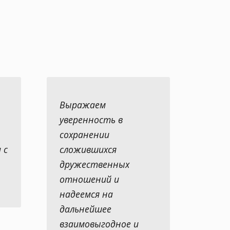
Выражаем
уверенность в
сохранении
 с
сложившихся
дружественных
отношений и
надеемся на
дальнейшее
взаимовыгодное и