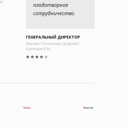
Г",
плодотворное
сотрудничество.
ГЕНЕРАЛЬНЫЙ ДИРЕКТОР
Журнал "Основные средства",
Кузнецов В.М.