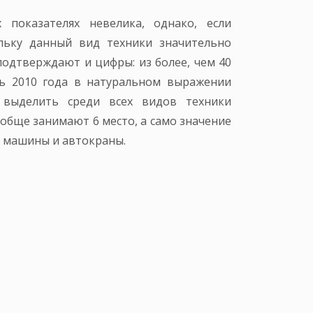
показателях невелика, однако, если
льку данный вид техники значительно
подтверждают и цифры: из более, чем 40
рь 2010 года в натуральном выражении
 выделить среди всех видов техники
обще занимают 6 место, а само значение
е машины и автокраны.