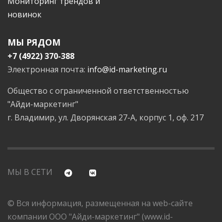
Мониторинг трендов и
новинок
МЫ РЯДОМ
+7 (4922) 370-388
Электронная почта:
info@id-marketing.ru
Общество с ограниченной ответственностью
"Айди-маркетинг"
г. Владимир, ул. Дворянская 27-А, корпус 1, оф. 217
МЫ В СЕТИ
© Вся информация, размещенная на web-сайте
компании ООО "Айди-маркетинг" (www.id-