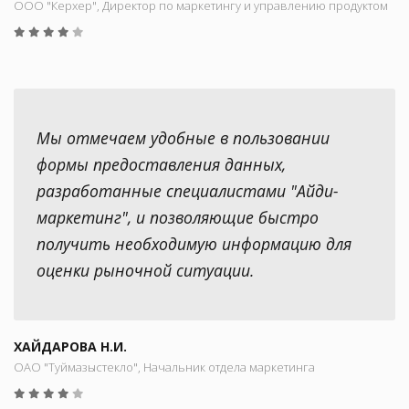
ООО "Керхер", Директор по маркетингу и управлению продуктом
Мы отмечаем удобные в пользовании
формы предоставления данных,
разработанные специалистами "Айди-
маркетинг", и позволяющие быстро
получить необходимую информацию для
оценки рыночной ситуации.
ХАЙДАРОВА Н.И.
ОАО "Туймазыстекло", Начальник отдела маркетинга