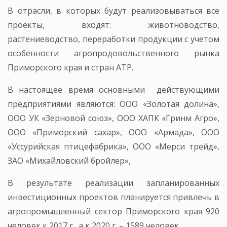
В отрасли, в которых будут реализовываться все
проекты, входят: животноводство,
растениеводство, переработки продукции с учетом
особенности агропродовольственного рынка
Приморского края и стран АТР.
В настоящее время основными действующими
предприятиями являются: ООО «Золотая долина»,
ООО УК «Зерновой союз», ООО ХАПК «Гринм Агро»,
ООО «Приморский сахар», ООО «Армада», ООО
«Уссурийская птицефабрика», ООО «Мерси трейд»,
ЗАО «Михайловский бройлер»,
В результате реализации запланированных
инвестиционных проектов планируется привлечь в
агропромышленный сектор Приморского края 920
человек к 2017 г., а к 2020 г. – 1589 человек.