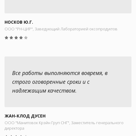
НОСКОВ Ю.Г.
ООО "РН-ЦИР", Заведующий Лабораторией оксопродуктов
Все работы выполняются вовремя, в
строго оговоренные сроки и с
надлежащим качеством.
ЖАН-КЛОД ДУСЕН
ООО "Манитовок Крэйн Груп СНГ", Заместитель генерального
директора