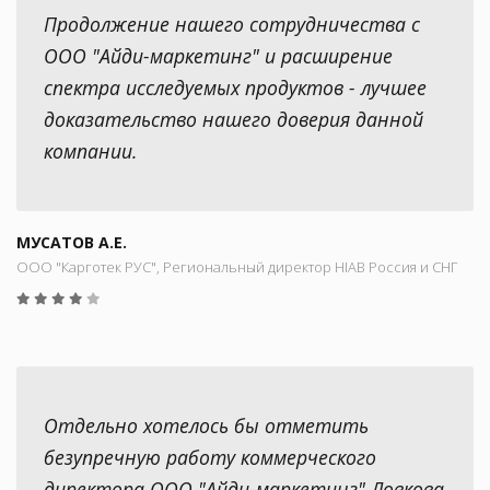
Продолжение нашего сотрудничества с
ООО "Айди-маркетинг" и расширение
спектра исследуемых продуктов - лучшее
доказательство нашего доверия данной
компании.
МУСАТОВ А.Е.
ООО "Карготек РУС", Региональный директор HIAB Россия и СНГ
Отдельно хотелось бы отметить
безупречную работу коммерческого
директора ООО "Айди-маркетинг" Ловкова