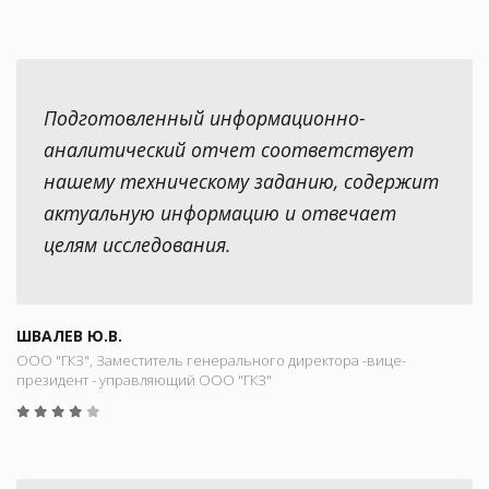
Подготовленный информационно-
аналитический отчет соответствует
нашему техническому заданию, содержит
актуальную информацию и отвечает
целям исследования.
ШВАЛЕВ Ю.В.
ООО "ГКЗ", Заместитель генерального директора -вице-
президент - управляющий ООО "ГКЗ"