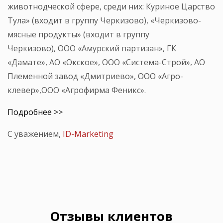
животнодческой сфере, среди них: Куриное Царство
Тула» (входит в группу Черкизово), «Черкизово-
мясные продукты» (входит в группу
Черкизово), ООО «Амурский партизан», ГК
«Дамате», АО «Окское», ООО «Система-Строй», АО
Племенной завод «Дмитриево», ООО «Агро-
клевер»,ООО «Агрофирма Феникс».
Подробнее >>
С уважением,
ID-Marketing
Отзывы клиентов