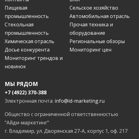
Пищевая
Сельское хозяйство
промышленность
Автомобильная отрасль
Стекольная
Прочая техника и
промышленность
оборудование
Химическая отрасль
Региональные обзоры
Досье конкурента
Мониторинг цен
Мониторинг трендов и
новинок
МЫ РЯДОМ
+7 (4922) 370-388
Электронная почта:
info@id-marketing.ru
Общество с ограниченной ответственностью
"Айди-маркетинг"
г. Владимир, ул. Дворянская 27-А, корпус 1, оф. 217