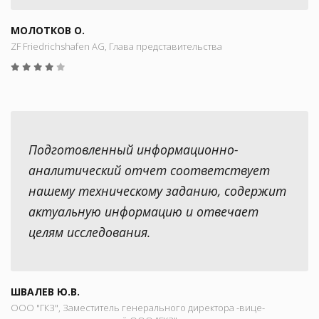
МОЛОТКОВ О.
ZF Friedrichshafen AG, Глава представительства
Подготовленный информационно-
аналитический отчет соответствует
нашему техническому заданию, содержит
актуальную информацию и отвечает
целям исследования.
ШВАЛЕВ Ю.В.
ООО "ГКЗ", Заместитель генерального директора -вице-