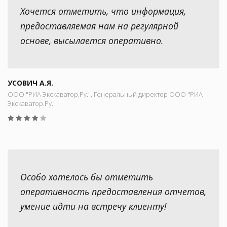
Хочется отметить, что информация,
предоставляемая нам на регулярной
основе, высылается оперативно.
УСОВИЧ А.Я.
ООО "РИА Экскаватор.Ру.", Генеральный директор ООО "РИА
Экскаватор.Ру."
Особо хотелось бы отметить
оперативность предоставления отчетов,
умение идти на встречу клиенту!