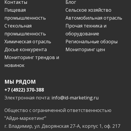
Контакты
Блог
Пищевая
Сельское хозяйство
промышленность
Автомобильная отрасль
Стекольная
Прочая техника и
промышленность
оборудование
Химическая отрасль
Региональные обзоры
Досье конкурента
Мониторинг цен
Мониторинг трендов и
новинок
МЫ РЯДОМ
+7 (4922) 370-388
Электронная почта:
info@id-marketing.ru
Общество с ограниченной ответственностью
"Айди-маркетинг"
г. Владимир, ул. Дворянская 27-А, корпус 1, оф. 217