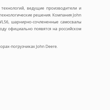
 технологий, ведущие производители и
технологические решения. Компания John
WL56, шарнирно-сочлененные самосвалы
году официально появятся на российском
рах-погрузчиках John Deere.