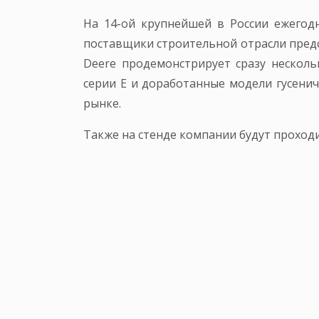
На 14-ой крупнейшей в России ежегод
поставщики строительной отрасли предс
Deere продемонстрирует сразу нескол
серии E и доработанные модели гусенич
рынке.
Также на стенде компании будут проход