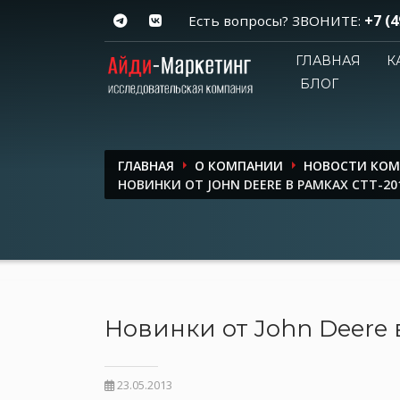
+7 (4
Есть вопросы? ЗВОНИТЕ:
ГЛАВНАЯ
К
БЛОГ
ГЛАВНАЯ
О КОМПАНИИ
НОВОСТИ КО
НОВИНКИ ОТ JOHN DEERE В РАМКАХ СТТ-20
Новинки от John Deere 
23.05.2013