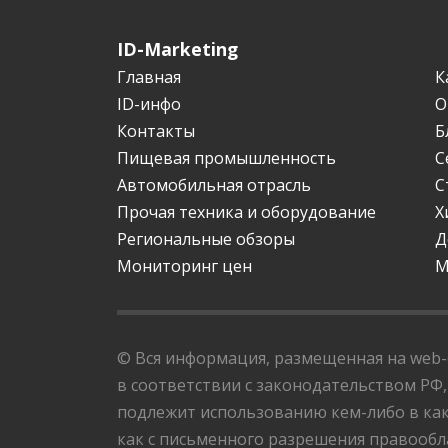
ID-Marketing
Главная
К
ID-инфо
О
Контакты
Б
Пищевая промышленность
С
Автомобильная отрасль
С
Прочая техника и оборудование
Х
Региональные обзоры
Д
Мониторинг цен
М
© Вся информация, размещенная на web-с
в соответствии с законодательством РФ,
подлежит использованию кем-либо в как
как с письменного разрешения правообла