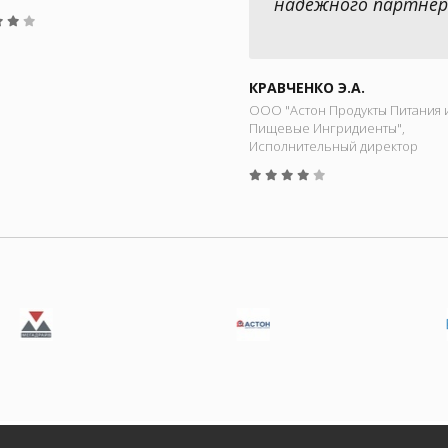
надежного партнер
КРАВЧЕНКО Э.А.
ООО "Астон Продукты Питания 
Пищевые Ингридиенты",
Исполнительный директор