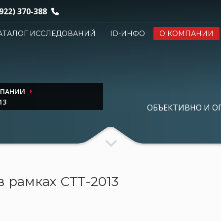
922) 370-388
АТАЛОГ ИССЛЕДОВАНИЙ
ID-ИНФО
О КОМПАНИИ
МПАНИИ
13
ОБЪЕКТИВНО И О
в рамках СТТ-2013