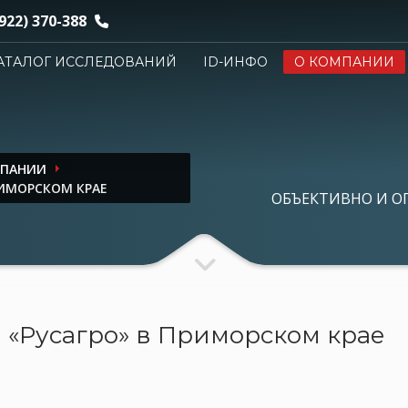
922) 370-388
АТАЛОГ ИССЛЕДОВАНИЙ
ID-ИНФО
О КОМПАНИИ
МПАНИИ
РИМОРСКОМ КРАЕ
ОБЪЕКТИВНО И О
«Русагро» в Приморском крае