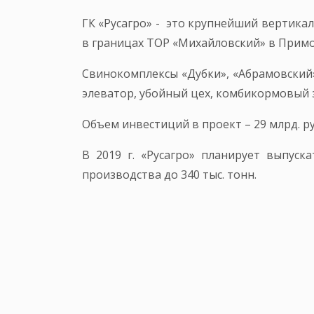
ГК «Русагро» - это крупнейший вертика
в границах ТОР «Михайловский» в Примор
Свинокомплексы «Дубки», «Абрамовский» 
элеватор, убойный цех, комбикормовый 
Объем инвестиций в проект – 29 млрд. ру
В 2019 г. «Русагро» планирует выпус
производства до 340 тыс. тонн.