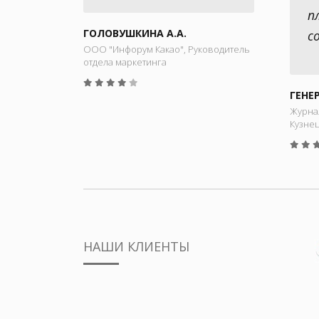
п
ГОЛОВУШКИНА А.А.
с
ООО "Инфорум Какао", Руководитель
отдела маркетинга
ГЕНЕ
Журна
Кузнец
НАШИ КЛИЕНТЫ