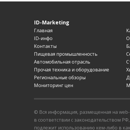
ID-Marketing
Главная
К
ID-инфо
О
Контакты
Б
Пищевая промышленность
С
Автомобильная отрасль
С
Прочая техника и оборудование
Х
Региональные обзоры
Д
Мониторинг цен
М
© Вся информация, размещенная на web-с
в соответствии с законодательством РФ,
подлежит использованию кем-либо в как