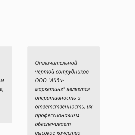
Отличительной
чертой сотрудников
ам
ООО "Айди-
е,
маркетинг" является
оперативность и
ответственность, их
профессионализм
обеспечивает
высокое качество