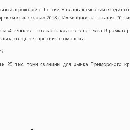
льный агрохолдинг России. В планы компании входит о
ском крае осенью 2018 г. Их мощность составит 70 тыс.
и «Степное» - это часть крупного проекта. В рамках 
завод и еще четыре свинокомплекса.
б.
кать 25 тыс. тонн свинины для рынка Приморского к