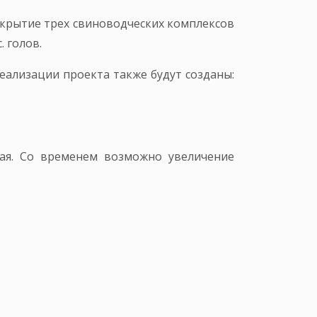
ткрытие трех свиноводческих комплексов
 голов.
реализации проекта также будут созданы:
рая. Со временем возможно увеличение