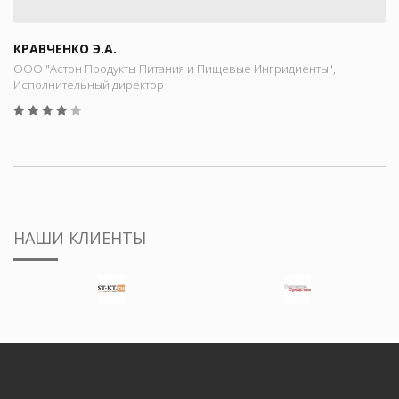
КРАВЧЕНКО Э.А.
ООО "Астон Продукты Питания и Пищевые Ингридиенты",
Исполнительный директор
НАШИ КЛИЕНТЫ