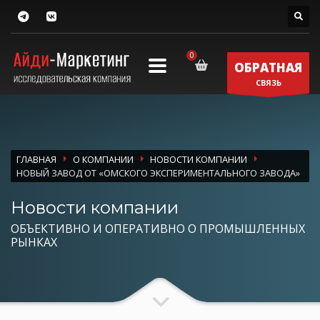
ОБРАТНАЯ
СВЯЗЬ
ГЛАВНАЯ
О КОМПАНИИ
НОВОСТИ КОМПАНИИ
НОВЫЙ ЗАВОД ОТ «ОМСКОГО ЭКСПЕРИМЕНТАЛЬНОГО ЗАВОДА»
Новости компании
ОБЪЕКТИВНО И ОПЕРАТИВНО О ПРОМЫШЛЕННЫХ
РЫНКАХ