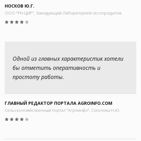
НОСКОВ Ю.Г.
ООО "РН-ЦИР", Заведующий Лабораторией оксопродуктов
Одной из главных характеристик хотели
бы отметить оперативность и
простоту работы.
ГЛАВНЫЙ РЕДАКТОР ПОРТАЛА AGROINFO.COM
Сельскохозяйственный портал "Агроинфо", Соколова Н.Ю.