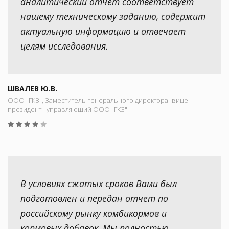
аналитический отчет соответствует
нашему техническому заданию, содержит
актуальную информацию и отвечает
целям исследования.
ШВАЛЕВ Ю.В.
ООО "ГКЗ", Заместитель генерального директора -вице-
президент - управляющий ООО "ГКЗ"
В условиях сжатых сроков Вами был
подготовлен и передан отчет по
российскому рынку комбикормов и
кормовых добавок. Мы полностью