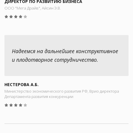
ДИРЕКТОР ПО РАЗВИТИЮ БИЗНЕСА
ООО "Мега Драйв", Айсин Э.В.
Надеемся на дальнейшее конструктивное
и плодотворное сотрудничество.
НЕСТЕРОВА А.Б.
Министерство экономического развития РФ, Врио директора
Департамента развития конкуренции