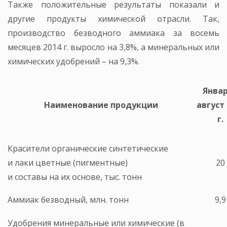
Также положительные результаты показали и
другие продукты химической отрасли. Так,
производство безводного аммиака за восемь
месяцев 2014 г. выросло на 3,8%, а минеральных или
химических удобрений – на 9,3%.
Январ
Наименование продукции
август 
г.
Красители органические синтетические
и лаки цветные (пигментные)
20
и составы на их основе, тыс. тонн
Аммиак безводный, млн. тонн
9,9
Удобрения минеральные или химические (в