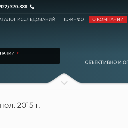
922) 370-388
АТАЛОГ ИССЛЕДОВАНИЙ
ID-ИНФО
О КОМПАНИИ
МПАНИИ
ОБЪЕКТИВНО И О
ол. 2015 г.