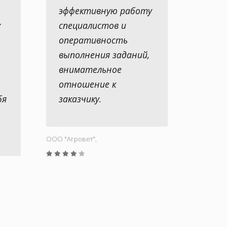
эффективную работу
у
специалистов и
оперативность
выполнения заданий,
внимательное
отношение к
бя
заказчику.
ООО "Aгровет",