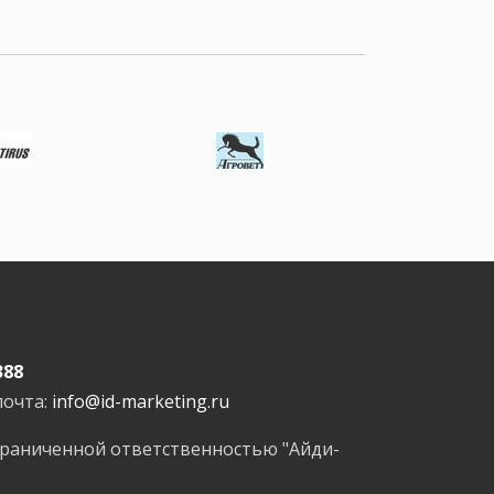
388
почта:
info@id-marketing.ru
граниченной ответственностью "Айди-