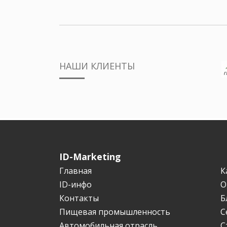
НАШИ КЛИЕНТЫ
ID-Marketing
Главная
К
ID-инфо
О
Контакты
Б
Пищевая промышленность
С
Автомобильная отрасль
С