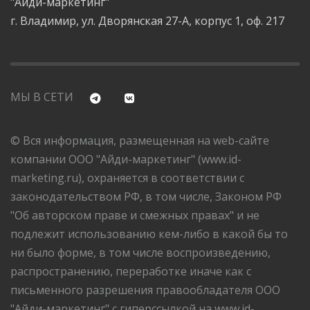
"Айди-маркетинг"
г. Владимир, ул. Дворянская 27-А, корпус 1, оф. 217
МЫ В СЕТИ
© Вся информация, размещенная на web-сайте
компании ООО "Айди-маркетинг" (www.id-
marketing.ru), охраняется в соответствии с
законодательством РФ, в том числе, Законом РФ
"Об авторском праве и смежных правах" и не
подлежит использованию кем-либо в какой бы то
ни было форме, в том числе воспроизведению,
распространению, переработке иначе как с
письменного разрешения правообладателя ООО
"Айди-маркетинг" с гиперссылкой на www.id-