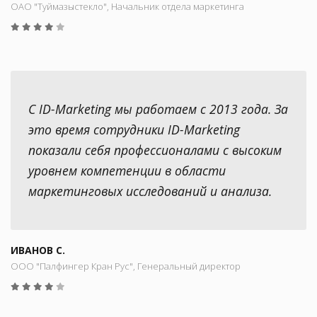
ОАО "Туймазыстекло", Начальник отдела маркетинга
С ID-Marketing мы работаем с 2013 года. За
это время сотрудники ID-Marketing
показали себя профессионалами с высоким
уровнем компетенции в области
маркетинговых исследований и анализа.
ИВАНОВ С.
ООО "Палфингер Кран Рус", Генеральный директор