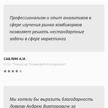
Профессионализм и опыт аналитиков в
сфере изучения рынка комбикормов
позволяет решать нестандартные
задачи в сфере маркетинга
САБЛИН А.И.
ООО "Элеватор "Коммодити Колодезное",
Мы хотели бы выразить благодарность
Ловкову Андрею Викторовичу за