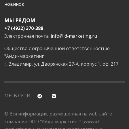
новинок
МЫ РЯДОМ
+7 (4922) 370-388
Электронная почта:
info@id-marketing.ru
Общество с ограниченной ответственностью
"Айди-маркетинг"
г. Владимир, ул. Дворянская 27-А, корпус 1, оф. 217
МЫ В СЕТИ
© Вся информация, размещенная на web-сайте
компании ООО "Айди-маркетинг" (www.id-