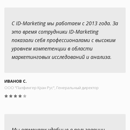
С ID-Marketing мы работаем с 2013 года. За
это время сотрудники ID-Marketing
показали себя профессионалами с высоким
уровнем компетенции в области
маркетинговых исследований и анализа.
ИВАНОВ С.
ООО "Палфингер Кран Рус", Генеральный директор
Мы отмечаем удобные в пользовании