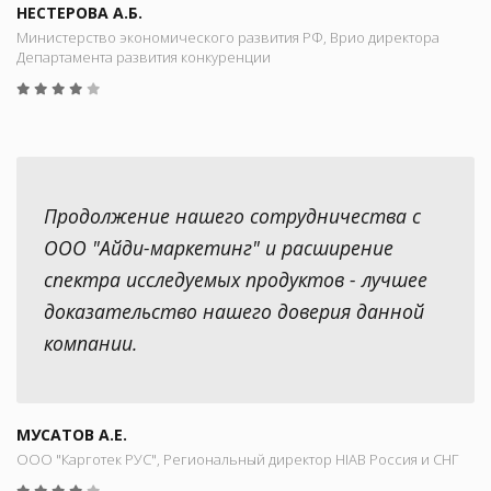
НЕСТЕРОВА А.Б.
Министерство экономического развития РФ, Врио директора
Департамента развития конкуренции
Продолжение нашего сотрудничества с
ООО "Айди-маркетинг" и расширение
спектра исследуемых продуктов - лучшее
доказательство нашего доверия данной
компании.
МУСАТОВ А.Е.
ООО "Карготек РУС", Региональный директор HIAB Россия и СНГ