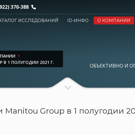
922) 370-388
АТАЛОГ ИССЛЕДОВАНИЙ
ID-ИНФО
О КОМПАНИИ
МПАНИИ
В 1 ПОЛУГОДИИ 2021 Г.
ОБЪЕКТИВНО И О
Manitou Group в 1 полугодии 202