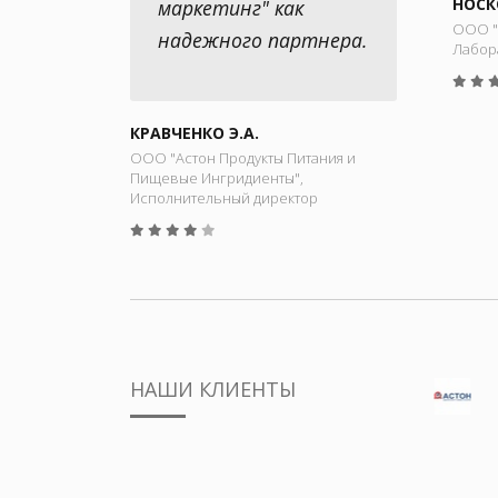
НОСК
маркетинг" как
ООО "
надежного партнера.
Лабор
КРАВЧЕНКО Э.А.
ООО "Астон Продукты Питания и
Пищевые Ингридиенты",
Исполнительный директор
НАШИ КЛИЕНТЫ