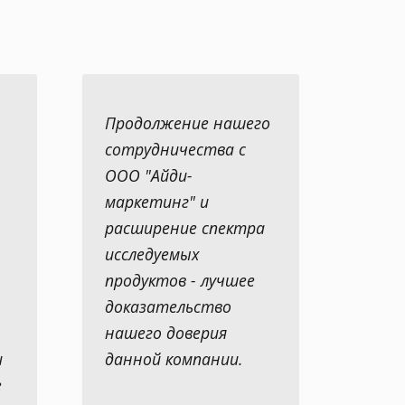
Продолжение нашего
сотрудничества с
ООО "Айди-
маркетинг" и
расширение спектра
исследуемых
продуктов - лучшее
доказательство
нашего доверия
и
данной компании.
е