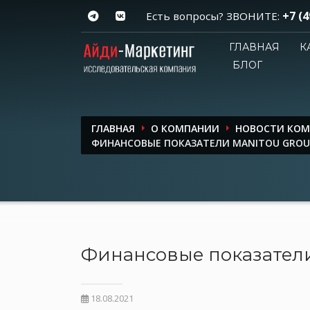
+7 (4
Есть вопросы? ЗВОНИТЕ:
ГЛАВНАЯ
К
БЛОГ
ГЛАВНАЯ
О КОМПАНИИ
НОВОСТИ КО
ФИНАНСОВЫЕ ПОКАЗАТЕЛИ MANITOU GROUP 
Финансовые показатели 
18.08.2021