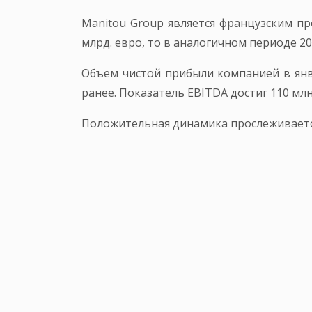
Manitou Group является французским пр
млрд. евро, то в аналогичном периоде 202
Объем чистой прибыли компанией в январ
ранее. Показатель EBITDA достиг 110 млн
Положительная динамика прослеживается 