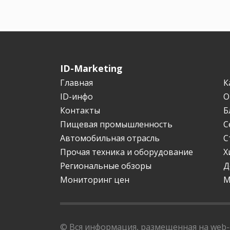
ID-Marketing
Главная
К
ID-инфо
О
Контакты
Б
Пищевая промышленность
С
Автомобильная отрасль
С
Прочая техника и оборудование
Х
Региональные обзоры
Д
Мониторинг цен
М
© Вся информация, размещенная на web-с