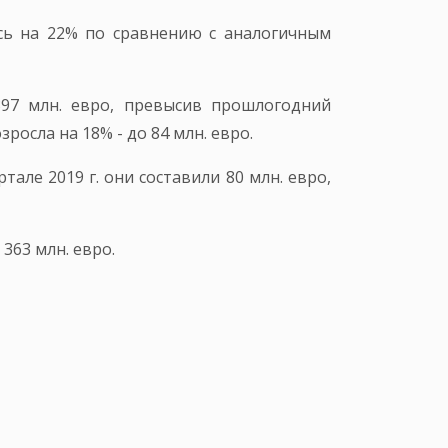
ись на 22% по сравнению с аналогичным
97 млн. евро, превысив прошлогодний
осла на 18% - до 84 млн. евро.
але 2019 г. они составили 80 млн. евро,
363 млн. евро.