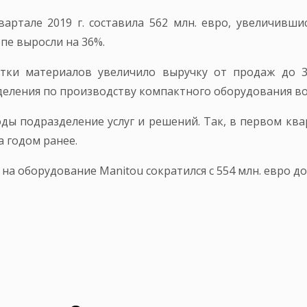
артале 2019 г. составила 562 млн. евро, увеличивш
пе выросли на 36%.
тки материалов увеличило выручку от продаж до 3
деления по производству компактного оборудования возр
ы подразделение услуг и решений. Так, в первом кварт
 годом ранее.
 на оборудование Manitou сократился с 554 млн. евро до 