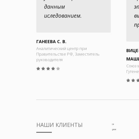
данным
э
иследованием.
в
п
ГАНЕЕВА С. В.
Аналитический центр при
ВИЦЕ
Правительстве РФ, Заместитель
МАШИ
руководителя
Союз 
Гутене
НАШИ КЛИЕНТЫ