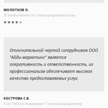
МОЛОТКОВ О.
ZF Friedrichshafen AG, Глава представительства
Отличительной чертой сотрудников ООО
"Айди-маркетинг" является
оперативность и ответственность, их
профессионализм обеспечивает высокое
качество предоставляемых услуг.
КОСТРОВА С.В.
ООО "ФАССИ Инжиниринг", Генеральный директор