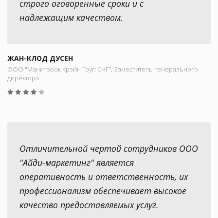
строго оговоренные сроки и с
надлежащим качеством.
ЖАН-КЛОД ДУСЕН
ООО "Манитовок Крэйн Груп СНГ", Заместитель генерального
директора
Отличительной чертой сотрудников ООО
"Айди-маркетинг" является
оперативность и ответственность, их
профессионализм обеспечивает высокое
качество предоставляемых услуг.