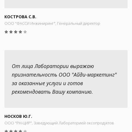
КОСТРОВА С.В.
ООО "ФАССИ Инжиниринг", Генеральный директор
От лица Лаборатории выражаю
признательность ООО "Айди-маркетинг"
за оказанные услуги и готов
рекомендовать Вашу компанию.
НОСКОВ Ю.Г.
ООО "РН-ЦИР", Заведующий Лабораторией оксопродуктов