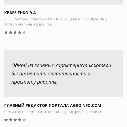
КРАВЧЕНКО Э.А.
ООО "Астон Продукты Питания и Пищевые Ингридиенты",
Исполнительный директор
Одной из главных характеристик хотели
бы отметить оперативность и
простоту работы.
ГЛАВНЫЙ РЕДАКТОР ПОРТАЛА AGROINFO.COM
Сельскохозяйственный портал "Агроинфо", Соколова Н.Ю.