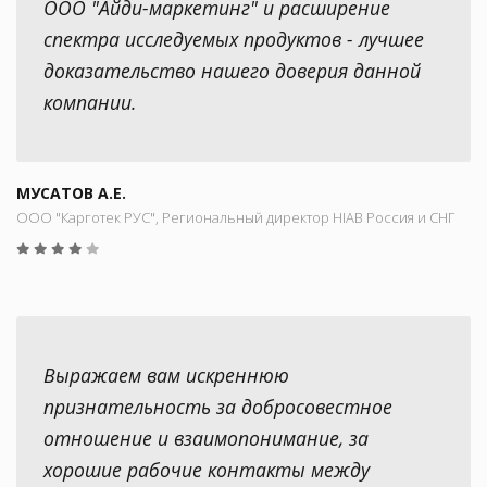
ООО "Айди-маркетинг" и расширение
спектра исследуемых продуктов - лучшее
доказательство нашего доверия данной
компании.
МУСАТОВ А.Е.
ООО "Карготек РУС", Региональный директор HIAB Россия и СНГ
Выражаем вам искреннюю
признательность за добросовестное
отношение и взаимопонимание, за
хорошие рабочие контакты между