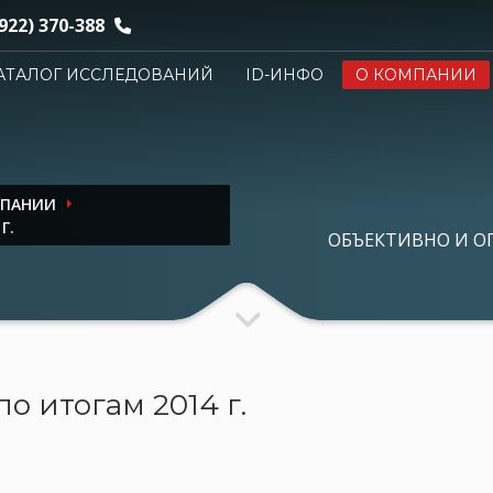
922) 370-388
АТАЛОГ ИССЛЕДОВАНИЙ
ID-ИНФО
О КОМПАНИИ
МПАНИИ
Г.
ОБЪЕКТИВНО И О
о итогам 2014 г.