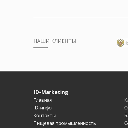
НАШИ КЛИЕНТЫ
ID-Marketing
Главная
К
ID-инфо
О
Контакты
Б
Пищевая промышленность
С