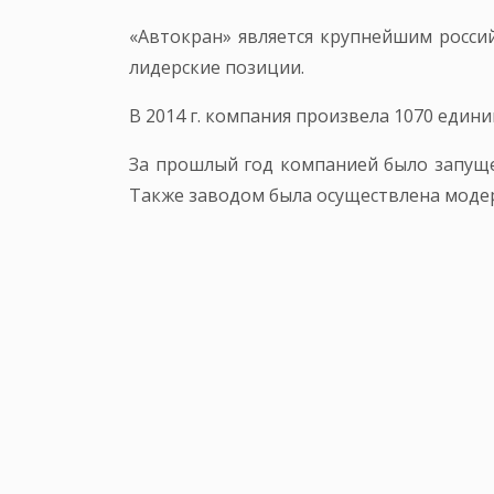
«Автокран» является крупнейшим росси
лидерские позиции.
В 2014 г. компания произвела 1070 един
За прошлый год компанией было запущен
Также заводом была осуществлена моде