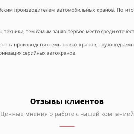
йским производителем автомобильных кранов. По итога
иц техники, тем самым заняв первое место среди отече
о в производство семь новых кранов, грузоподъемнос
рнизация серийных автокранов.
Отзывы клиентов
Ценные мнения о работе с нашей компанией