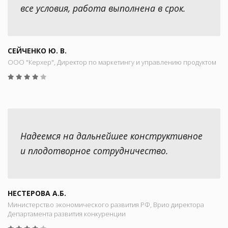
все условия, работа выполнена в срок.
СЕЙЧЕНКО Ю. В.
ООО "Керхер", Директор по маркетингу и управлению продуктом
Надеемся на дальнейшее конструктивное
и плодотворное сотрудничество.
НЕСТЕРОВА А.Б.
Министерство экономического развития РФ, Врио директора
Департамента развития конкуренции