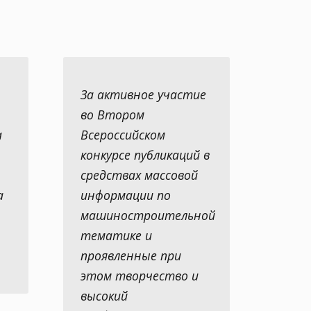
За активное участие
во Втором
а
Всероссийском
конкурсе публикаций в
средствах массовой
а
информации по
машиностроительной
тематике и
проявленные при
этом творчество и
высокий