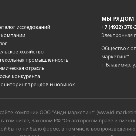
МЫ РЯДОМ
аталог исследований
+7 (4922) 370-
 компании
Электронная 
лог
Общество с о
ельское хозяйство
маркетинг"
текольная промышленность
г. Владимир, у
имическая отрасль
осье конкурента
ониторинг трендов и новинок
айте компании ООО "Айди-маркетинг" (www.id-marketing
 в том числе, Законом РФ "Об авторском праве и смежны
ой бы то ни было форме, в том числе воспроизведению