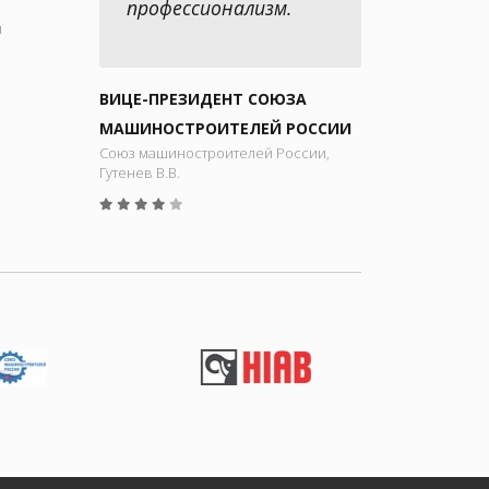
профессионализм.
й
ВИЦЕ-ПРЕЗИДЕНТ СОЮЗА
МАШИНОСТРОИТЕЛЕЙ РОССИИ
Союз машиностроителей России,
Гутенев В.В.