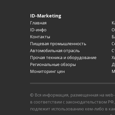
ID-Marketing
Главная
К
ID-инфо
О
Контакты
Б
Пищевая промышленность
С
Автомобильная отрасль
С
Прочая техника и оборудование
Х
Региональные обзоры
Д
Мониторинг цен
М
© Вся информация, размещенная на web-с
в соответствии с законодательством РФ,
подлежит использованию кем-либо в как