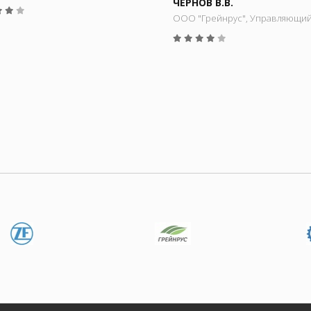
ЧЕРНОВ В.В.
ООО "Грейнрус", Управляющи