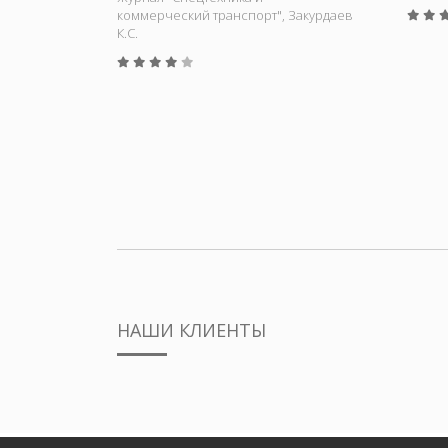
коммерческий транспорт", Закурдаев
К.С.
НАШИ КЛИЕНТЫ