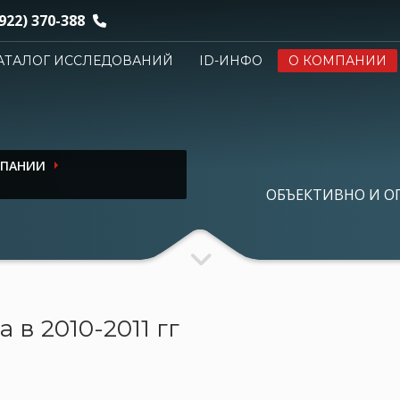
922) 370-388
АТАЛОГ ИССЛЕДОВАНИЙ
ID-ИНФО
О КОМПАНИИ
МПАНИИ
ОБЪЕКТИВНО И О
в 2010-2011 гг