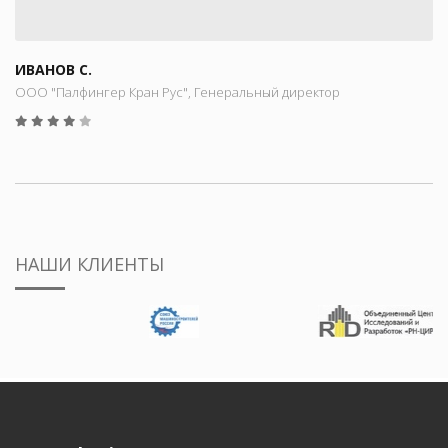
ИВАНОВ С.
ООО "Палфингер Кран Рус", Генеральный директор
НАШИ КЛИЕНТЫ