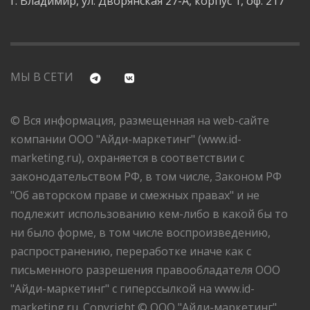
г. Владимир, ул. Дворянская 27-А, корпус 1, оф. 217
МЫ В СЕТИ
© Вся информация, размещенная на web-сайте
компании ООО "Айди-маркетинг" (www.id-
marketing.ru), охраняется в соответствии с
законодательством РФ, в том числе, Законом РФ
"Об авторском праве и смежных правах" и не
подлежит использованию кем-либо в какой бы то
ни было форме, в том числе воспроизведению,
распространению, переработке иначе как с
письменного разрешения правообладателя ООО
"Айди-маркетинг" с гиперссылкой на www.id-
marketing.ru. Copyright © ООО "Айди-маркетинг",