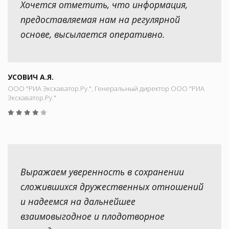
Хочется отметить, что информация,
предоставляемая нам на регулярной
основе, высылается оперативно.
УСОВИЧ А.Я.
ООО "РИА Экскаватор.Ру.", Генеральный директор ООО "РИА
Экскаватор.Ру."
Выражаем уверенность в сохранении
сложившихся дружественных отношений
и надеемся на дальнейшее
взаимовыгодное и плодотворное