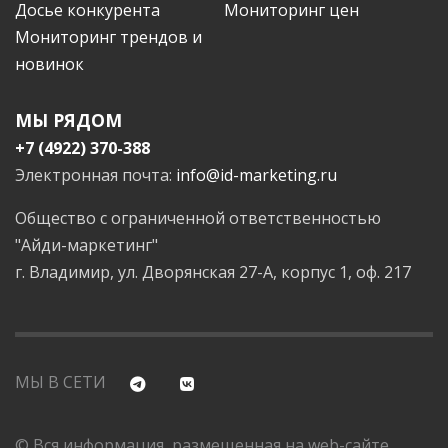
Досье конкурента
Мониторинг цен
Мониторинг трендов и
новинок
МЫ РЯДОМ
+7 (4922) 370-388
Электронная почта:
info@id-marketing.ru
Общество с ограниченной ответственностью
"Айди-маркетинг"
г. Владимир, ул. Дворянская 27-А, корпус 1, оф. 217
МЫ В СЕТИ
© Вся информация, размещенная на web-сайте