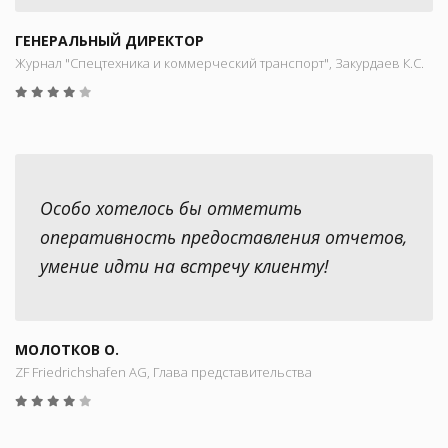
ГЕНЕРАЛЬНЫЙ ДИРЕКТОР
Журнал "Спецтехника и коммерческий транспорт", Закурдаев К.С.
Особо хотелось бы отметить
оперативность предоставления отчетов,
умение идти на встречу клиенту!
МОЛОТКОВ О.
ZF Friedrichshafen AG, Глава представительства