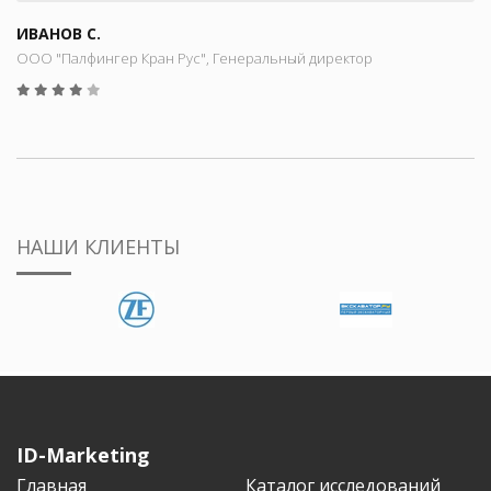
ИВАНОВ С.
ООО "Палфингер Кран Рус", Генеральный директор
НАШИ КЛИЕНТЫ
ID-Marketing
Главная
Каталог исследований