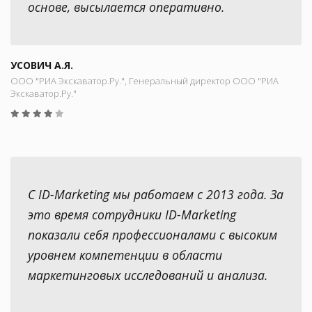
основе, высылается оперативно.
УСОВИЧ А.Я.
ООО "РИА Экскаватор.Ру.", Генеральный директор ООО "РИА
Экскаватор.Ру."
С ID-Marketing мы работаем с 2013 года. За
это время сотрудники ID-Marketing
показали себя профессионалами с высоким
уровнем компетенции в области
маркетинговых исследований и анализа.