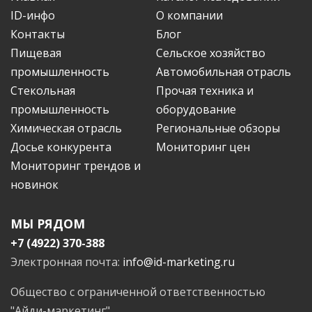
ID-инфо
О компании
Контакты
Блог
Пищевая
Сельское хозяйство
промышленность
Автомобильная отрасль
Стекольная
Прочая техника и
промышленность
оборудование
Химическая отрасль
Региональные обзоры
Досье конкурента
Мониторинг цен
Мониторинг трендов и
новинок
МЫ РЯДОМ
+7 (4922) 370-388
Электронная почта:
info@id-marketing.ru
Общество с ограниченной ответственностью
"Айди-маркетинг"