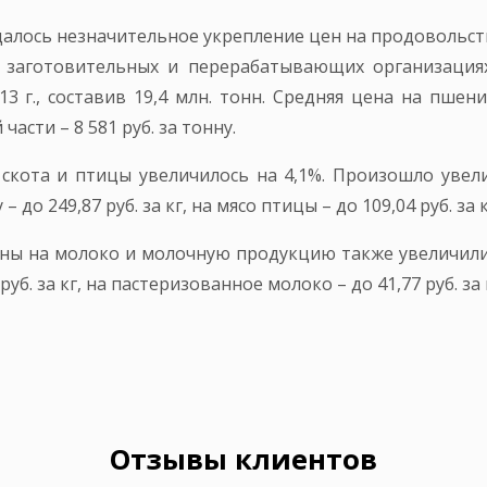
далось незначительное укрепление цен на продовольст
х, заготовительных и перерабатывающих организация
 г., составив 19,4 млн. тонн. Средняя цена на пшени
 части – 8 581 руб. за тонну.
 скота и птицы увеличилось на 4,1%. Произошло увел
 – до 249,87 руб. за кг, на мясо птицы – до 109,04 руб. за к
цены на молоко и молочную продукцию также увеличилис
 руб. за кг, на пастеризованное молоко – до 41,77 руб. за 
Отзывы клиентов