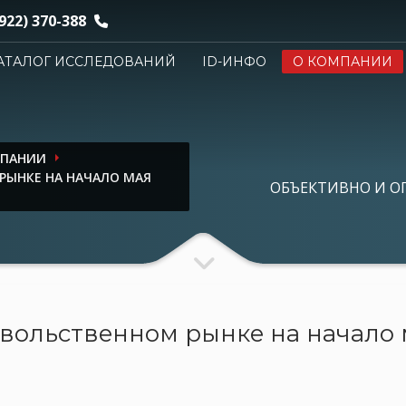
922) 370-388
АТАЛОГ ИССЛЕДОВАНИЙ
ID-ИНФО
О КОМПАНИИ
МПАНИИ
РЫНКЕ НА НАЧАЛО МАЯ
ОБЪЕКТИВНО И О
вольственном рынке на начало м