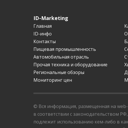
ID-Marketing
Главная
К
ID-инфо
О
Контакты
Б
Пищевая промышленность
С
Автомобильная отрасль
С
Прочая техника и оборудование
Х
Региональные обзоры
Д
Мониторинг цен
М
© Вся информация, размещенная на web-с
в соответствии с законодательством РФ,
подлежит использованию кем-либо в как