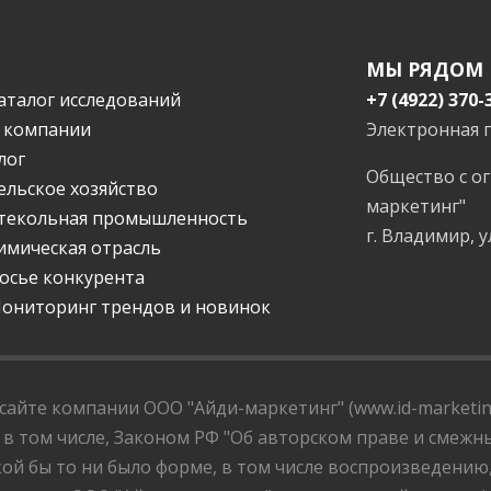
МЫ РЯДОМ
аталог исследований
+7 (4922) 370-
 компании
Электронная 
лог
Общество с о
ельское хозяйство
маркетинг"
текольная промышленность
г. Владимир, у
имическая отрасль
осье конкурента
ониторинг трендов и новинок
айте компании ООО "Айди-маркетинг" (www.id-marketing
 в том числе, Законом РФ "Об авторском праве и смежны
ой бы то ни было форме, в том числе воспроизведению