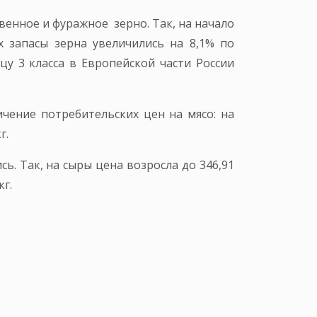
венное и фуражное зерно. Так, на начало
х запасы зерна увеличились на 8,1% по
цу 3 класса в Европейской части России
ичение потребительских цен на мясо: на
г.
ь. Так, на сыры цена возросла до 346,91
кг.