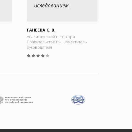
иследованием.
ГАНЕЕВА С. В.
Аналитический центр при
Правительстве РФ, Заместитель
руководителя